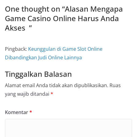
One thought on “
Alasan Mengapa
Game Casino Online Harus Anda
Akses
”
Pingback:
Keunggulan di Game Slot Online
Dibandingkan Judi Online Lainnya
Tinggalkan Balasan
Alamat email Anda tidak akan dipublikasikan.
Ruas
yang wajib ditandai
*
Komentar
*