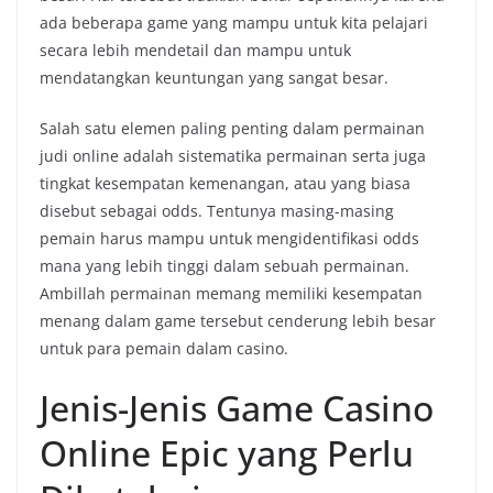
ada beberapa game yang mampu untuk kita pelajari
secara lebih mendetail dan mampu untuk
mendatangkan keuntungan yang sangat besar.
Salah satu elemen paling penting dalam permainan
judi online adalah sistematika permainan serta juga
tingkat kesempatan kemenangan, atau yang biasa
disebut sebagai odds. Tentunya masing-masing
pemain harus mampu untuk mengidentifikasi odds
mana yang lebih tinggi dalam sebuah permainan.
Ambillah permainan memang memiliki kesempatan
menang dalam game tersebut cenderung lebih besar
untuk para pemain dalam casino.
Jenis-Jenis Game Casino
Online Epic yang Perlu