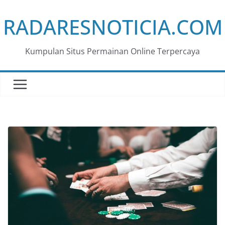
Skip
RADARESNOTICIA.COM
to
content
Kumpulan Situs Permainan Online Terpercaya