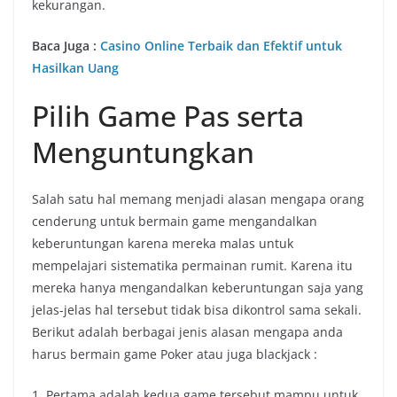
kekurangan.
Baca Juga :
Casino Online Terbaik dan Efektif untuk
Hasilkan Uang
Pilih Game Pas serta
Menguntungkan
Salah satu hal memang menjadi alasan mengapa orang
cenderung untuk bermain game mengandalkan
keberuntungan karena mereka malas untuk
mempelajari sistematika permainan rumit. Karena itu
mereka hanya mengandalkan keberuntungan saja yang
jelas-jelas hal tersebut tidak bisa dikontrol sama sekali.
Berikut adalah berbagai jenis alasan mengapa anda
harus bermain game Poker atau juga blackjack :
1. Pertama adalah kedua game tersebut mampu untuk