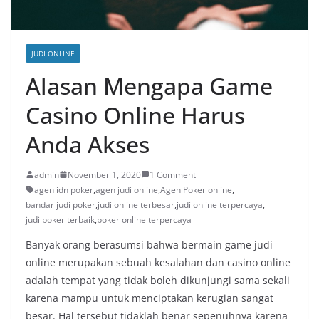
JUDI ONLINE
Alasan Mengapa Game
Casino Online Harus
Anda Akses
admin
November 1, 2020
1 Comment
agen idn poker
,
agen judi online
,
Agen Poker online
,
bandar judi poker
,
judi online terbesar
,
judi online terpercaya
,
judi poker terbaik
,
poker online terpercaya
Banyak orang berasumsi bahwa bermain game judi
online merupakan sebuah kesalahan dan casino online
adalah tempat yang tidak boleh dikunjungi sama sekali
karena mampu untuk menciptakan kerugian sangat
besar. Hal tersebut tidaklah benar sepenuhnya karena