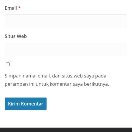
Email
*
Situs Web
Simpan nama, email, dan situs web saya pada
peramban ini untuk komentar saya berikutnya.