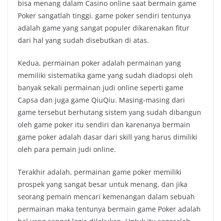
bisa menang dalam Casino online saat bermain game
Poker sangatlah tinggi. game poker sendiri tentunya
adalah game yang sangat populer dikarenakan fitur
dari hal yang sudah disebutkan di atas.
Kedua, permainan poker adalah permainan yang
memiliki sistematika game yang sudah diadopsi oleh
banyak sekali permainan judi online seperti game
Capsa dan juga game QiuQiu. Masing-masing dari
game tersebut berhutang sistem yang sudah dibangun
oleh game poker itu sendiri dan karenanya bermain
game poker adalah dasar dari skill yang harus dimiliki
oleh para pemain judi online.
Terakhir adalah, permainan game poker memiliki
prospek yang sangat besar untuk menang, dan jika
seorang pemain mencari kemenangan dalam sebuah
permainan maka tentunya bermain game Poker adalah