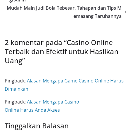
Mudah Main Judi Bola Tebesar, Tahapan dan Tips M
emasang Taruhannya
2 komentar pada “
Casino Online
Terbaik dan Efektif untuk Hasilkan
Uang
”
Pingback:
Alasan Mengapa Game Casino Online Harus
Dimainkan
Pingback:
Alasan Mengapa Casino
Online Harus Anda Akses
Tinggalkan Balasan