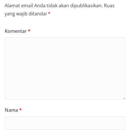
Alamat email Anda tidak akan dipublikasikan.
Ruas
yang wajib ditandai
*
Komentar
*
Nama
*