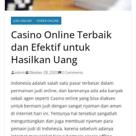
JUDI ONLINE
POKER ONLINE
Casino Online Terbaik
dan Efektif untuk
Hasilkan Uang
admin
Oktober 28, 2020
2 Comments
Indonesia adalah salah satu pasar terbesar dalam
permainan judi online, dan karenanya ada ada banyak
sekali agen seperti Casino online yang bisa diakses
untuk bermain judi dengan sangat nyaman dan aman
di internet hari ini. Tentunya hal tersebut sangatlah
menguntungkan dan juga membuat nyaman para
pemain judi di Indonesia, karena sebelum adanya