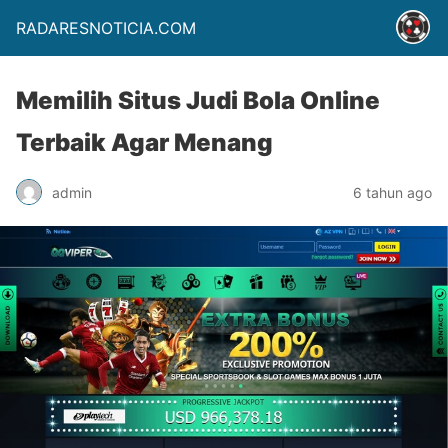
RADARESNOTICIA.COM
Memilih Situs Judi Bola Online
Terbaik Agar Menang
admin
6 tahun ago