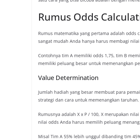
Rumus Odds Calculat
Rumus matematika yang pertama adalah odds cal
sangat mudah Anda hanya harus membagi nilai
Contohnya tim A memiliki odds 1,75, tim B memil
memiliki peluang besar untuk memenangkan perta
Value Determination
Jumlah hadiah yang besar membuat para pemain
strategi dan cara untuk memenangkan taruhan. J
Rumusnya adalah X x P / 100, X merupakan nilai
nilai odds Anda harus memilih peluang menang 
Misal Tim A 55% lebih unggul dibanding tim 45%.