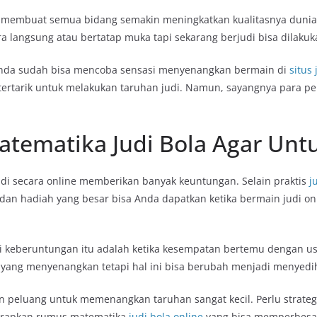
 membuat semua bidang semakin meningkatkan kualitasnya dunia j
ra langsung atau bertatap muka tapi sekarang berjudi bisa dilaku
nda sudah bisa mencoba sensasi menyenangkan bermain di
situs 
 tertarik untuk melakukan taruhan judi. Namun, sayangnya para 
tematika Judi Bola Agar Unt
di secara online memberikan banyak keuntungan. Selain praktis
j
 hadiah yang besar bisa Anda dapatkan ketika bermain judi onli
i keberuntungan itu adalah ketika kesempatan bertemu dengan u
 yang menyenangkan tetapi hal ini bisa berubah menjadi menyedi
n peluang untuk memenangkan taruhan sangat kecil. Perlu strat
nerapkan rumus matematika
judi bola online
yang bisa memperbesa