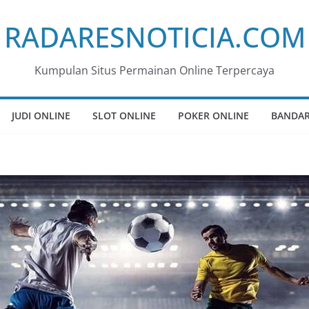
RADARESNOTICIA.COM
Kumpulan Situs Permainan Online Terpercaya
JUDI ONLINE
SLOT ONLINE
POKER ONLINE
BANDAR