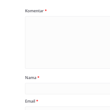
Komentar
*
Nama
*
Email
*