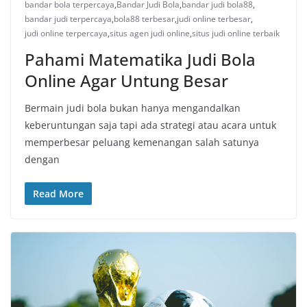
bandar bola terpercaya
,
Bandar Judi Bola
,
bandar judi bola88
,
bandar judi terpercaya
,
bola88 terbesar
,
judi online terbesar
,
judi online terpercaya
,
situs agen judi online
,
situs judi online terbaik
Pahami Matematika Judi Bola
Online Agar Untung Besar
Bermain judi bola bukan hanya mengandalkan
keberuntungan saja tapi ada strategi atau acara untuk
memperbesar peluang kemenangan salah satunya
dengan
Read More