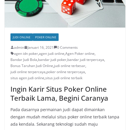
JUDI ONLINE
POKER ONLINE
admin
Januari 16, 2021
0 Comments
agen idn poker
,
agen judi online
,
Agen Poker online
,
Bandar Judi Bola
,
bandar judi poker
,
bandar judi terpercaya
,
Bonus Taruhan Judi Online
,
judi online terbesar
,
judi online terpercaya
,
poker online terpercaya
,
situs agen judi online
,
situs judi online terbaik
Ingin Karir Situs Poker Online
Terbaik Lama, Begini Caranya
Pada dasarnya permainan judi dapat dimainkan
dengan mudah melalui situs poker online terbaik tanpa
ada kendala. Sekarang teknologi sudah maju