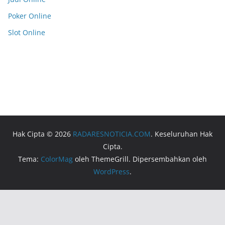
Poker Online
Slot Online
cwdbet
Hak Cipta © 2026
RADARESNOTICIA.COM
. Keseluruhan Hak
Cipta.
Tema:
ColorMag
oleh ThemeGrill. Dipersembahkan oleh
WordPress
.