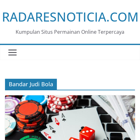
Skip
RADARESNOTICIA.COM
to
content
Kumpulan Situs Permainan Online Terpercaya
Bandar Judi Bola