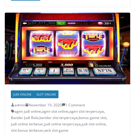
JUDI ONLINE
SLOT ONLINE
admin
November 19, 2020
1 Comment
agen judi online
,
agen slot online
,
agen slot terpercaya
,
Bandar Judi Bola
,
bandar slot terpercaya
,
bonus game slot
,
judi online terbesar
,
judi online terpercaya
,
judi slot online
,
slot bonus terbesar
,
wcb slot game