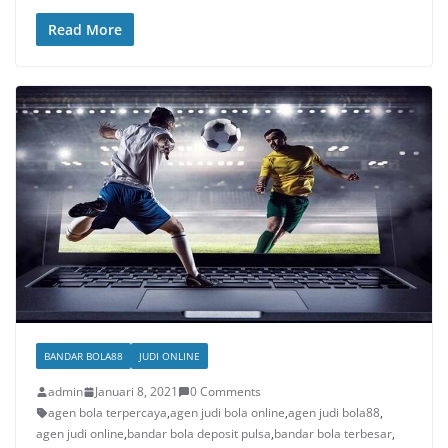
Read More
BANDAR BOLA88
JUDI ONLINE
admin
Januari 8, 2021
0 Comments
agen bola terpercaya
,
agen judi bola online
,
agen judi bola88
,
agen judi online
,
bandar bola deposit pulsa
,
bandar bola terbesar
,