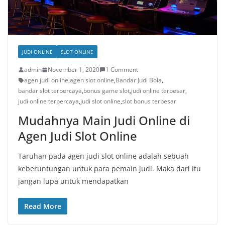
JUDI ONLINE
SLOT ONLINE
admin
November 1, 2020
1 Comment
agen judi online
,
agen slot online
,
Bandar Judi Bola
,
bandar slot terpercaya
,
bonus game slot
,
judi online terbesar
,
judi online terpercaya
,
judi slot online
,
slot bonus terbesar
Mudahnya Main Judi Online di
Agen Judi Slot Online
Taruhan pada agen judi slot online adalah sebuah
keberuntungan untuk para pemain judi. Maka dari itu
jangan lupa untuk mendapatkan
Read More