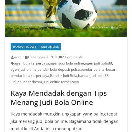
BANDAR BOLA88
JUDI ONLINE
admin
Desember 2, 2020
2 Comments
agen bola terpercaya
,
agen judi bola online
,
agen judi bola88
,
agen judi online
,
bandar bola deposit pulsa
,
bandar bola terbesar
,
bandar bola terpercaya
,
Bandar Judi Bola
,
bandar judi bola88
,
judi online terbesar
,
judi online terpercaya
Kaya Mendadak dengan Tips
Menang Judi Bola Online
Kaya mendadak mungkin ungkapan yang paling tepat
jika menang judi bola online. Bagaimana tidak dengan
modal kecil Anda bisa mendapatkan