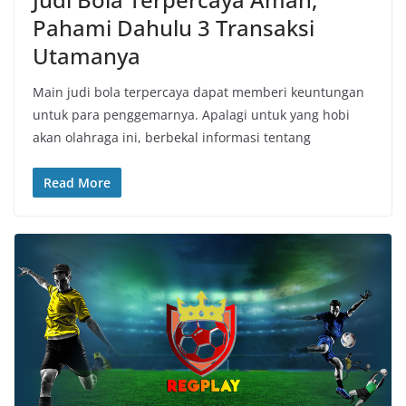
Pahami Dahulu 3 Transaksi
Utamanya
Main judi bola terpercaya dapat memberi keuntungan
untuk para penggemarnya. Apalagi untuk yang hobi
akan olahraga ini, berbekal informasi tentang
Read More