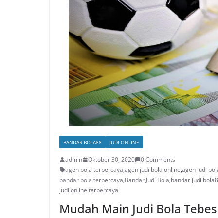
BANDAR BOLA88
JUDI ONLINE
admin
Oktober 30, 2020
0 Comments
agen bola terpercaya
,
agen judi bola online
,
agen judi bo
bandar bola terpercaya
,
Bandar Judi Bola
,
bandar judi bola
judi online terpercaya
Mudah Main Judi Bola Tebe