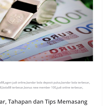
la88
,
agen judi online
,
bandar bola deposit pulsa
,
bandar bola terbesar
,
88
,
bola88 terbesar
,
bonus new member 100
,
judi online terbesar
,
sar, Tahapan dan Tips Memasang