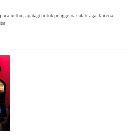
 para bettor, apalagi untuk penggemar olahraga. Karena
isa